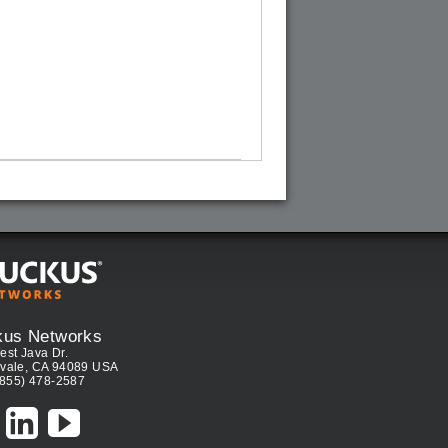
kus Networks
est Java Dr.
vale, CA 94089 USA
(855) 478-2587