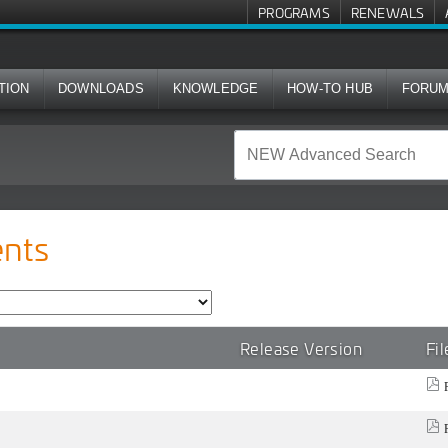
PROGRAMS
RENEWALS
TION
DOWNLOADS
KNOWLEDGE
HOW-TO HUB
FORU
nts
Release Version
Fi