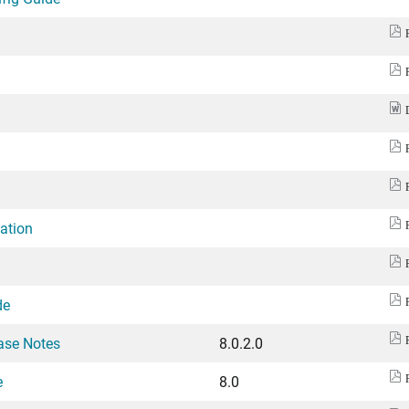
ation
de
ease Notes
8.0.2.0
e
8.0