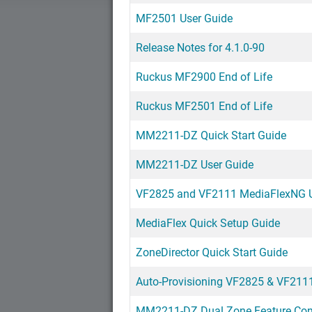
MF2501 User Guide
Release Notes for 4.1.0-90
Ruckus MF2900 End of Life
Ruckus MF2501 End of Life
MM2211-DZ Quick Start Guide
MM2211-DZ User Guide
VF2825 and VF2111 MediaFlexNG 
MediaFlex Quick Setup Guide
ZoneDirector Quick Start Guide
Auto-Provisioning VF2825 & VF211
MM2211-DZ Dual Zone Feature Con