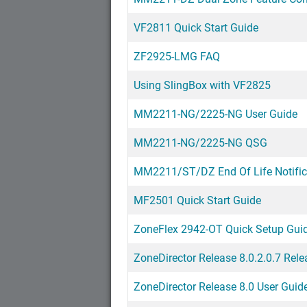
VF2811 Quick Start Guide
ZF2925-LMG FAQ
Using SlingBox with VF2825
MM2211-NG/2225-NG User Guide
MM2211-NG/2225-NG QSG
MM2211/ST/DZ End Of Life Notific
MF2501 Quick Start Guide
ZoneFlex 2942-OT Quick Setup Gui
ZoneDirector Release 8.0.2.0.7 Rel
ZoneDirector Release 8.0 User Guid