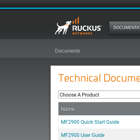
DOCUMENTA
Documents
Technical Docume
Name
MF2900 Quick Start Guide
MF2900 User Guide